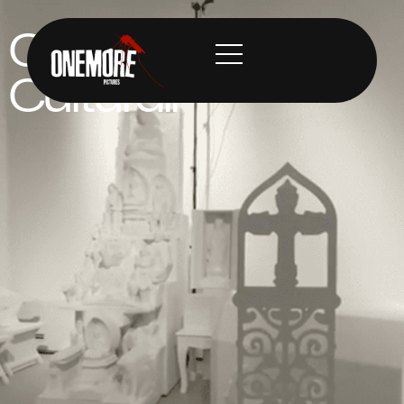
Connessioni
Culturali