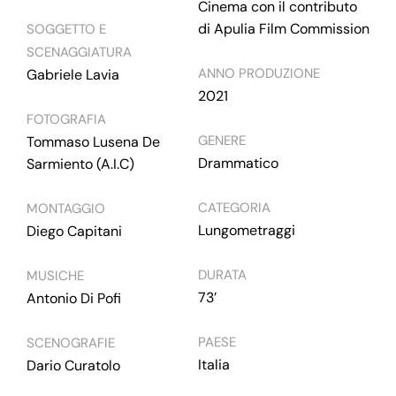
Cinema con il contributo
di Apulia Film Commission
SOGGETTO E
SCENAGGIATURA
ANNO PRODUZIONE
Gabriele Lavia
2021
FOTOGRAFIA
GENERE
Tommaso Lusena De
Drammatico
Sarmiento (A.I.C)
CATEGORIA
MONTAGGIO
Lungometraggi
Diego Capitani
DURATA
MUSICHE
73’
Antonio Di Pofi
PAESE
SCENOGRAFIE
Italia
Dario Curatolo