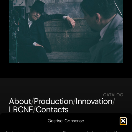
CATALOG
About
/
Production
/
Innovation
/
LRCNE
/
Contacts
Gestisci Consenso
GET IN TOUCH