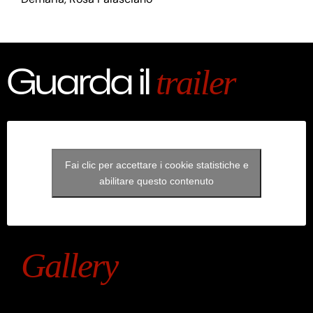
Guarda il
trailer
Fai clic per accettare i cookie statistiche e
abilitare questo contenuto
Gallery