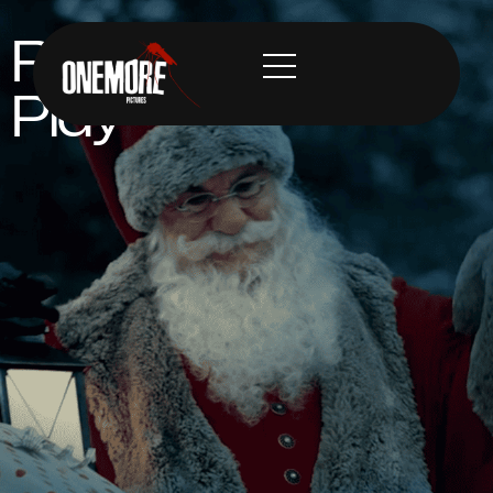
Rai - Natale Rai
Play