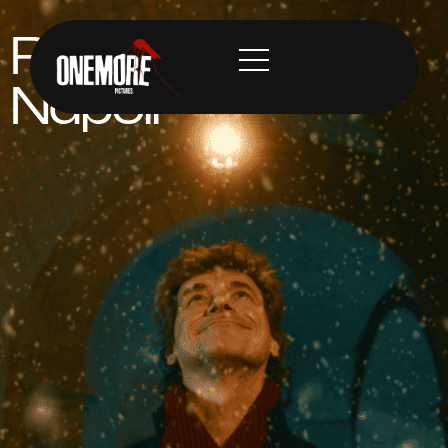
Rai - Stanotte a
Napoli