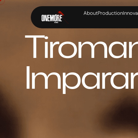
About
Production
Innova
Tiroma
Imparar