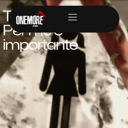
Tiromancino
Per me è
importante